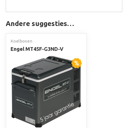
Andere suggesties…
Koelboxen
Engel MT45F-G3ND-V