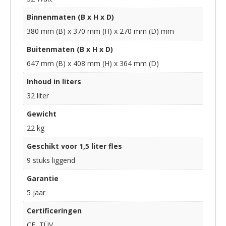
Binnenmaten (B x H x D)
380 mm (B) x 370 mm (H) x 270 mm (D) mm
Buitenmaten (B x H x D)
647 mm (B) x 408 mm (H) x 364 mm (D)
Inhoud in liters
32 liter
Gewicht
22 kg
Geschikt voor 1,5 liter fles
9 stuks liggend
Garantie
5 jaar
Certificeringen
CE, TÜV