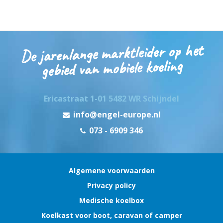
De jarenlange marktleider op het
gebied van mobiele koeling
Ericastraat 1-01 5482 WR Schijndel
info@engel-europe.nl
073 - 6909 346
Algemene voorwaarden
Privacy policy
Medische koelbox
Koelkast voor boot, caravan of camper