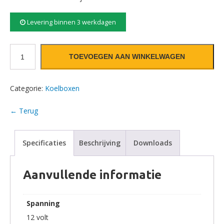
Levering binnen 3 werkdagen
Engel Koelbox MD14F aantal
TOEVOEGEN AAN WINKELWAGEN
Categorie:
Koelboxen
← Terug
Specificaties
Beschrijving
Downloads
Aanvullende informatie
Spanning
12 volt