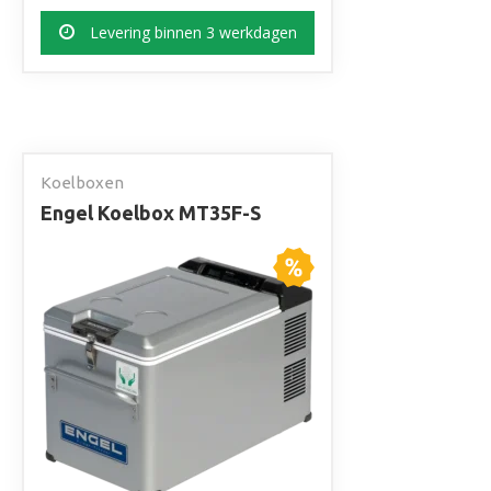
Levering binnen 3 werkdagen
Koelboxen
Engel Koelbox MT35F-S