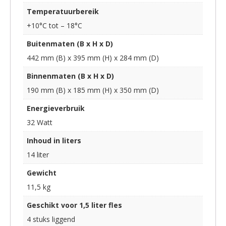
Temperatuurbereik
+10°C tot – 18°C
Buitenmaten (B x H x D)
442 mm (B) x 395 mm (H) x 284 mm (D)
Binnenmaten (B x H x D)
190 mm (B) x 185 mm (H) x 350 mm (D)
Energieverbruik
32 Watt
Inhoud in liters
14 liter
Gewicht
11,5 kg
Geschikt voor 1,5 liter fles
4 stuks liggend