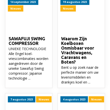
14 september 2023
19 augustus 2023
Nieuws
Nieuws
SAWAFUJI SWING
Waarom Zijn
COMPRESSOR
Koelboxen
Onmisbaar voor
UNIEKE TECHNOLOGIE
Vrachtwagens,
Alle Engel koel-
Caravans en
vriescombinaties worden
Boten?
aangedreven door de
Bent u op zoek naar de
unieke Sawafuji Swing
perfecte manier om uw
compressor. Japanse
levensmiddelen en
technologie ...
drankjes koel en ...
7 augustus 2023
Nieuws
4 augustus 2023
Nieuws