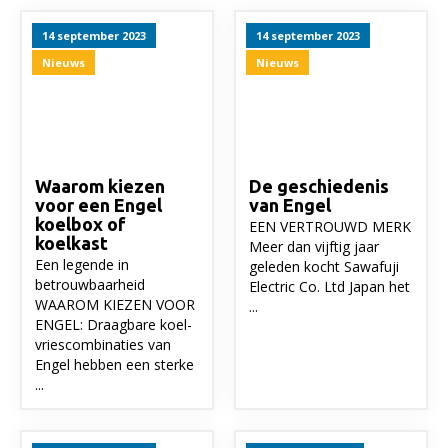
14 september 2023
14 september 2023
Nieuws
Nieuws
Waarom kiezen
De geschiedenis
voor een Engel
van Engel
koelbox of
EEN VERTROUWD MERK
koelkast
Meer dan vijftig jaar
Een legende in
geleden kocht Sawafuji
betrouwbaarheid
Electric Co. Ltd Japan het
WAAROM KIEZEN VOOR
...
ENGEL: Draagbare koel-
vriescombinaties van
Engel hebben een sterke
...