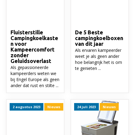
Fluisterstille
De 5 Beste
Campingkoelkaste
campingkoelboxen
n voor
van dit jaar
Kampeercomfort
Als ervaren kampeerder
zonder
weet je als geen ander
Geluidsoverlast
hoe belangrijk het is om
Als gepassioneerde
te genieten ...
kampeerders weten we
bij Engel Europe als geen
ander dat rust en stilte ...
2 augustus 2023
Nieuws
24 juli 2023
Nieuws