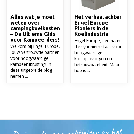
Alles wat je moet
Het verhaal achter
weten over
Engel Europe:
campingkoelkasten
Pioniers in de
– De Ultieme Gids
Koelindustrie
voor Kampeerders!
Engel Europe, een naam
Welkom bij Engel Europe,
die synoniem staat voor
jouw vertrouwde partner
hoogwaardige
voor hoogwaardige
koeloplossingen en
kampeeruitrusting! In
betrouwbaarheid. Maar
deze uitgebreide blog
hoe is ...
nemen ...
De jarenlange marktleider op het