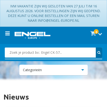
IVM VAKANTIE ZIJN WIJ GESLOTEN VAN 27 JULI T/M 16
AUGUSTUS 2026. VOOR BESTELLINGEN ZIJN WIJ GEOPEND.
DEZE KUNT U ONLINE BESTELLEN OF EEN MAIL STUREN
NAAR INFO@ENGEL-EUROPE.NL
0
Zoek je product bv.: Engel CK-57...
Categorieën
Accessoires
Koelboxen
Nieuws
Koelkasten